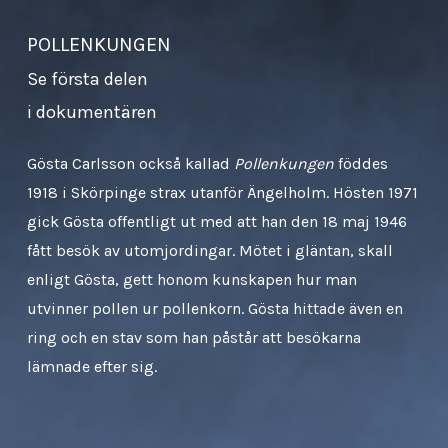
POLLENKUNGEN
Se första delen
i dokumentären
Gösta Carlsson också kallad
Pollenkungen
föddes
1918 i Skörpinge strax utanför Ängelholm. Hösten 1971
gick Gösta offentligt ut med att han den 18 maj 1946
fått besök av utomjordingar. Mötet i gläntan, skall
enligt Gösta, gett honom kunskapen hur man
utvinner pollen ur pollenkorn. Gösta hittade även en
ring och en stav som han påstår att besökarna
lämnade efter sig.